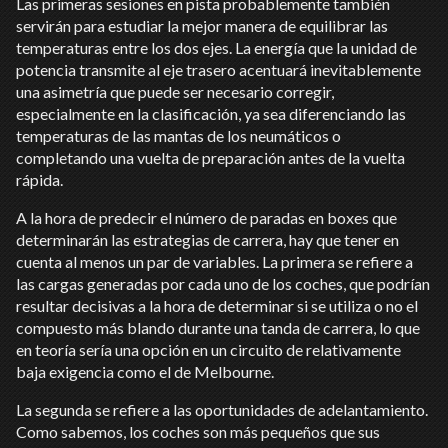
Las primeras sesiones en pista probablemente también
servirán para estudiar la mejor manera de equilibrar las
temperaturas entre los dos ejes. La energía que la unidad de
potencia transmite al eje trasero acentuará inevitablemente
una asimetría que puede ser necesario corregir,
especialmente en la clasificación, ya sea diferenciando las
temperaturas de las mantas de los neumáticos o
completando una vuelta de preparación antes de la vuelta
rápida.
A la hora de predecir el número de paradas en boxes que
determinarán las estrategias de carrera, hay que tener en
cuenta al menos un par de variables. La primera se refiere a
las cargas generadas por cada uno de los coches, que podrían
resultar decisivas a la hora de determinar si se utiliza o no el
compuesto más blando durante una tanda de carrera, lo que
en teoría sería una opción en un circuito de relativamente
baja exigencia como el de Melbourne.
La segunda se refiere a las oportunidades de adelantamiento.
Como sabemos, los coches son más pequeños que sus