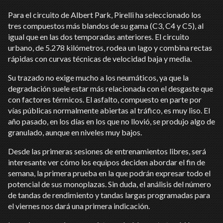
Para el circuito de Albert Park, Pirelli ha seleccionado los
tres compuestos más blandos de su gama (C3, C4 y C5), al
igual que en las dos temporadas anteriores. El circuito
urbano, de 5.278 kilómetros, rodea un lago y combina rectas
rápidas con curvas técnicas de velocidad baja y media.
Su trazado no exige mucho a los neumáticos, ya que la
degradación suele estar más relacionada con el desgaste que
con factores térmicos. El asfalto, compuesto en parte por
vías públicas normalmente abiertas al tráfico, es muy liso. El
año pasado, en los días en los que no llovió, se produjo algo de
granulado, aunque en niveles muy bajos.
Desde las primeras sesiones de entrenamientos libres, será
interesante ver cómo los equipos deciden abordar el fin de
semana, la primera prueba en la que podrán expresar todo el
potencial de sus monoplazas. Sin duda, el análisis del número
de tandas de rendimiento y tandas largas programadas para
el viernes nos dará una primera indicación.