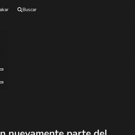
akar
Buscar
án nuevamente parte del