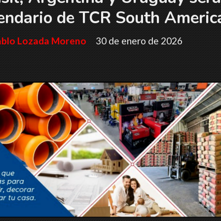
endario de TCR South Americ
ablo Lozada Moreno
30 de enero de 2026