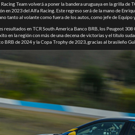
 Racing Team volverá a poner la bandera uruguaya en la grilla de
ión en 2023 del Alfa Racing. Este regreso será de la mano de Enri
no tanto al volante como fuera de los autos, como jefe de Equipo 
s resultados en TCR South America Banco BRB, los Peugeot 308 G
xito en la región con más de una decena de victorias y el título 
co BRB de 2024 y la Copa Trophy de 2023, gracias al brasileño Gui