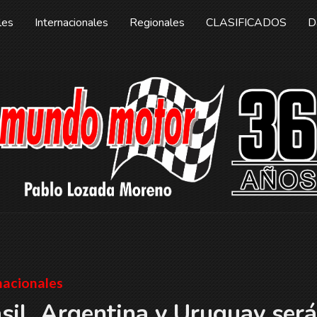
les
Internacionales
Regionales
CLASIFICADOS
D
nacionales
sil, Argentina y Uruguay ser