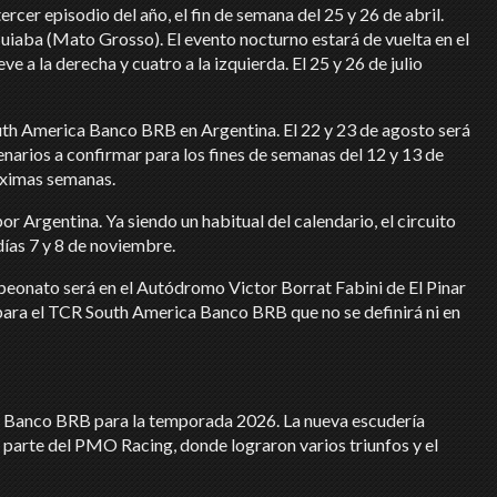
rcer episodio del año, el fin de semana del 25 y 26 de abril.
 Cuiaba (Mato Grosso). El evento nocturno estará de vuelta en el
 a la derecha y cuatro a la izquierda. El 25 y 26 de julio
South America Banco BRB en Argentina. El 22 y 23 de agosto será
narios a confirmar para los fines de semanas del 12 y 13 de
róximas semanas.
or Argentina. Ya siendo un habitual del calendario, el circuito
días 7 y 8 de noviembre.
mpeonato será en el Autódromo Victor Borrat Fabini de El Pinar
z para el TCR South America Banco BRB que no se definirá ni en
 Banco BRB para la temporada 2026. La nueva escudería
parte del PMO Racing, donde lograron varios triunfos y el