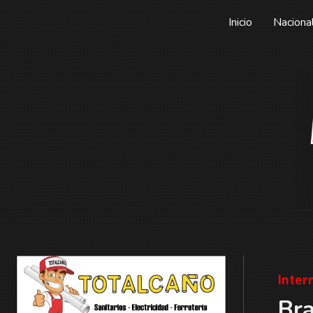
Inicio
Naciona
Inter
Bra