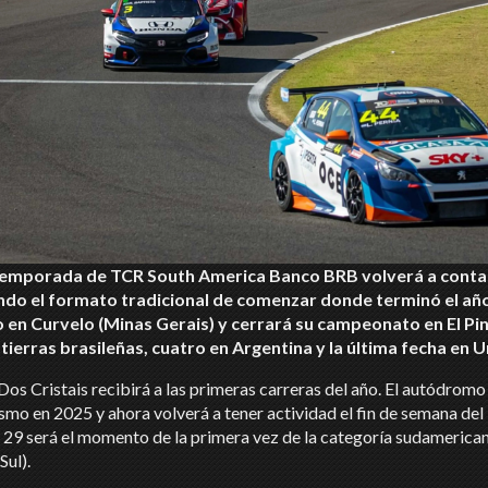
temporada de TCR South America Banco BRB volverá a contar c
do el formato tradicional de comenzar donde terminó el año a
 en Curvelo (Minas Gerais) y cerrará su campeonato en El Pin
tierras brasileñas, cuatro en Argentina y la última fecha en 
 Dos Cristais recibirá a las primeras carreras del año. El autódrom
smo en 2025 y ahora volverá a tener actividad el fin de semana del
 y 29 será el momento de la primera vez de la categoría sudamerica
Sul).