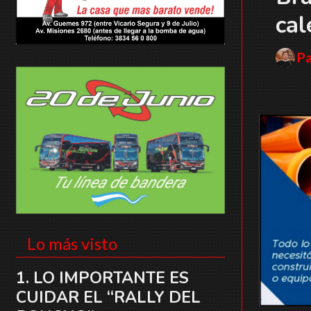
cal
P
Lo más visto
LO IMPORTANTE ES
CUIDAR EL “RALLY DEL