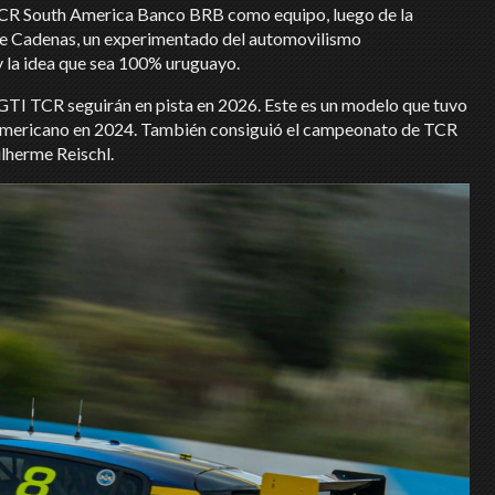
 TCR South America Banco BRB como equipo, luego de la
que Cadenas, un experimentado del automovilismo
y la idea que sea 100% uruguayo.
TI TCR seguirán en pista en 2026. Este es un modelo que tuvo
sudamericano en 2024. También consiguió el campeonato de TCR
lherme Reischl.