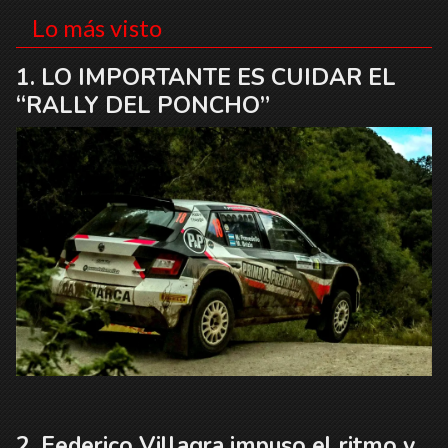
Lo más visto
LO IMPORTANTE ES CUIDAR EL
“RALLY DEL PONCHO”
Federico Villagra impuso el ritmo y