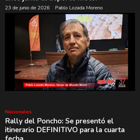
23 de junio de 2026
Pablo Lozada Moreno
Nacionales
Rally del Poncho: Se presentó el
itinerario DEFINITIVO para la cuarta
fecha