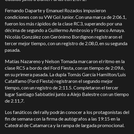
Fernando Daparte y Emanuel Rozados impusieron
condiciones con su VW Gol Junior. Con una marca de 2:06.1,
fueron los más rápidos de la clase RC3, superando por una
décima de segundo a Guillermo Ambrosio y Franco Amaya.
Nicolás González con Gerónimo Bordignon registraron el
tercer mejor tiempo, con un registro de 2.08,0, en su segunda
pasada.
Matías Nazareno y Nelson Tomada marcaron el ritmo en la
clase RC5 a bordo del Ford Fiesta, con un tiempo de 2:09.6,
en su primera pasada. La dupla Tomás García Hamilton/Luis
Catalfamo (Ford Fiesta) registraron el segundo mejor
tiempo, con un registro de 2:11.5. Completaron el tercer
lugar Santiago Sabbatini junto a Alejo Balestre con un tiempo
de 2.11,7.
Los fanáticos del rally podrán conocer a los protagonistas del
fin de semana con la firma de autógrafos a las 19:15 en la
Catedral de Catamarca y la rampa de largada promocional.