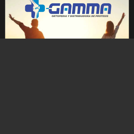
Contacto
Historial de noticias