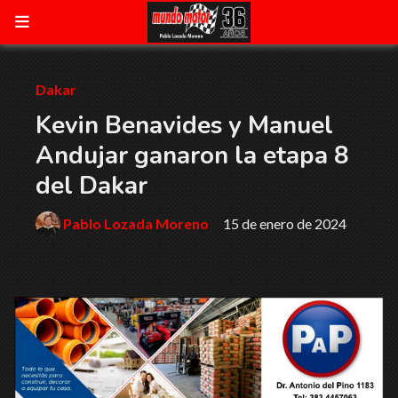
Dakar
Kevin Benavides y Manuel
Andujar ganaron la etapa 8
del Dakar
Pablo Lozada Moreno
15 de enero de 2024