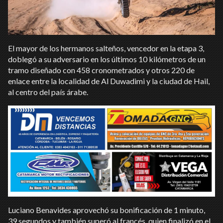
El mayor de los hermanos salteños, vencedor en la etapa 3,
doblegó a su adversario en los últimos 10 kilómetros de un
tramo diseñado con 458 cronometrados y otros 220 de
enlace entre la localidad de Al Duwadimi y la ciudad de Hail,
al centro del país árabe.
Luciano Benavides aprovechó su bonificación de 1 minuto,
39 segundos y también superó al francés, quien finalizó en el