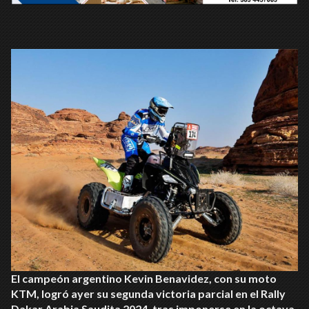
El campeón argentino Kevin Benavidez, con su moto
KTM, logró ayer su segunda victoria parcial en el Rally
Dakar Arabia Saudita 2024, tras imponerse en la octava