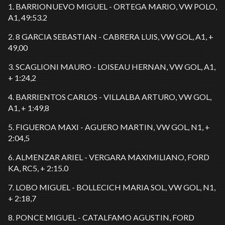
1. BARRIONUEVO MIGUEL - ORTEGA MARIO, VW POLO,
A1, 49:53.2
2. 8 GARCIA SEBASTIAN - CABRERA LUIS, VW GOL, A1, +
49,00
3. SCAGLIONI MAURO - LOISEAU HERNAN, VW GOL, A1,
+ 1:24,2
4. BARRIENTOS CARLOS - VILLALBA ARTURO, VW GOL,
A1, + 1:49,8
5. FIGUEROA MAXI - AGUERO MARTIN, VW GOL, N1, +
2:04,5
6. ALMENZAR ARIEL - VERGARA MAXIMILIANO, FORD
KA, RC5, + 2:15.0
7. LOBO MIGUEL - BOLLECICH MARIA SOL, VW GOL, N1,
+ 2:18,7
8. PONCE MIGUEL - CATALFAMO AGUSTIN, FORD