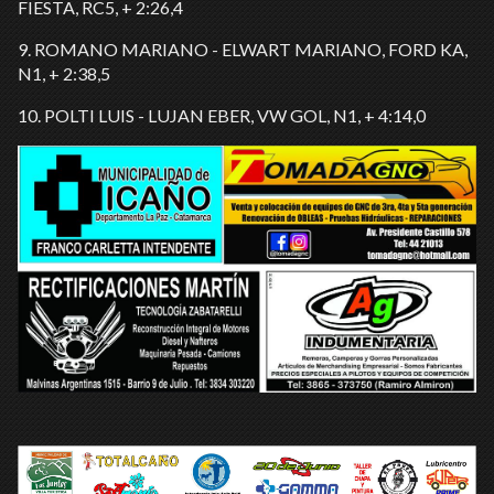
FIESTA, RC5, + 2:26,4
9. ROMANO MARIANO - ELWART MARIANO, FORD KA,
N1, + 2:38,5
10. POLTI LUIS - LUJAN EBER, VW GOL, N1, + 4:14,0