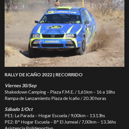
RALLY DE ICAÑO 2022 | RECORRIDO
Viernes 30/Sep
Shakedown Camping – Plaza F.M.E. / 1,61km – 16 a 18hs
Rampa de Lanzamiento Plaza de Icaño / 20.30 horas
Sábado 1/Oct
PE1: La Parada – Hogar Escuela / 9,00km – 13.13hs
PE2: B° Hogar Escuela – B° El Jumeal / 7,00km – 13.36hs
Asistencia Polideportivo