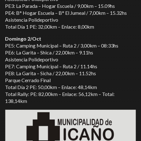
PE3: La Parada – Hogar Escuela / 9,00km – 15.09hs
PE4: B° Hogar Escuela – B° El Jumeal / 7,00km – 15.32hs
Asistencia Polideportivo
Total Día 1 PE: 32,00km – Enlace: 8,00km
Domingo 2/Oct
PE5: Camping Municipal – Ruta 2 / 3,00km – 08:33hs
PE6: La Garita – Shica / 22,00km – 9.11hs
Asistencia Polideportivo
PE7: Camping Municipal – Ruta 2 / 11.14hs
PE8: La Garita – Sicha / 22,00km – 11.52hs
Parque Cerrado Final
Total Día 2 PE: 50,00km – Enlace: 48,14km
Total Rally: PE: 82,00km – Enlace: 56,12km – Total:
138,14km