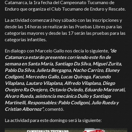
Catamarca, la 1ra fecha del Campeonato Tucumano de
Enduro que organiza el Club Tucumano de Enduro y Rescate.
La actividad comenzará hoy sábado con las inscripciones y
desde las 14 horas se realizarán las Pruebas Libres para las
categorías mayores y desde las 17 serán las pruebas para las
categorías infantiles.
En dialogo con Marcelo Gallo nos decía lo siguiente,
“de
Catamarca estarán presentes corriendo este fin de
semana en Santa María, Santiago Da Silva, Miguel Zurita,
Pablo Da Silva, Julieta Bergagna, Nacho Carrizo, Eluney
Codigoni, Mercedes Gallo, Lucas Quiroga, Facundo
Vilaplana, Lautaro Vilaplana, Alfredo Vilaplana, Diego
Ovejero Ra Ovejero, Octavio Oviedo, Eduardo Marzorati,
Alvaro Rueda, asistencia mecánica Duilo y Santiago
Martinelli, Responsables: Pablo Codigoni, Julio Rueda y
Cristian Albornoz”
, comentó.
La actividad para este domingo será la siguiente: