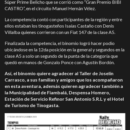
Súper Prime Belicho que se corrió como “Gran Premio BIBI
CASTRO”, en el circuito Manuel Hernán Vélez.
La competencia contó con participantes de la región y entre
ellos estaban los tinogasteños Isaías Castaño con Denis
Villalba quienes corrieron con un Fiat 147 de la clase A5.
Finalizada la competencia, el binomio logró hacer podio
ubicándose en la 12da posición en la general y segundos en la
clase A5 a solo un segundo de la punta de la categoría que
quedó en manos de Gonzalo Ponce con Agustín Bordón.
Así, el binomio quiere agradecer al Taller de Joselín
Carrasco, a sus familias y amigos que los acompañaron
en esta aventura, además quieren agradecer también a
la Municipalidad de Fiambalá, Despensa Homero,
Estación de Servicio Refinor San Antonio S.R.L y el Hotel
de Turismo de Tinogasta.