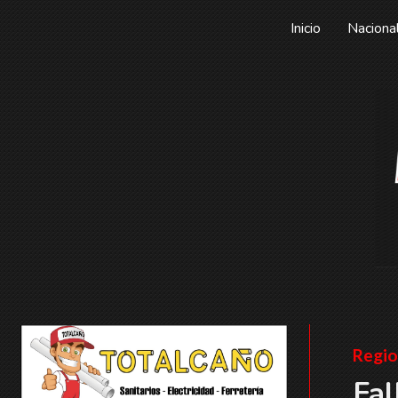
Inicio
Naciona
Regio
Fal