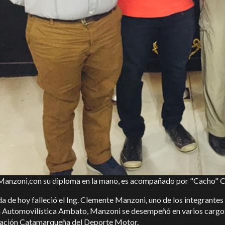
anzoni,con su diploma en la mano, es acompañado por "Cacho" Co
da de hoy falleció el Ing. Clemente Manzoni, uno de los integrantes
 Automovilística Ambato, Manzoni se desempeñó en varios cargos 
ración Catamarqueña del Deporte Motor.