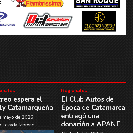
onales
Regionales
reo espera el
El Club Autos de
ly Catamarqueño
Época de Catamarca
entregó una
e mayo de 2026
donación a APANE
o Lozada Moreno