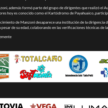
nzoni, además formó parte del grupo de dirigentes que realizó e
tores hoy es conocido como el Kartódromo de Payahuaico, particip
ecimiento de Manzoni desaparece una institución de la dirigencia d
a pesar de su edad, colaborando en las verificaciones técnicas de 
lemente