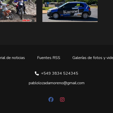
rial de noticias
Fuentes RSS
Galerías de fotos y vid
+549 3834 524345
pablolozadamoreno@gmail.com