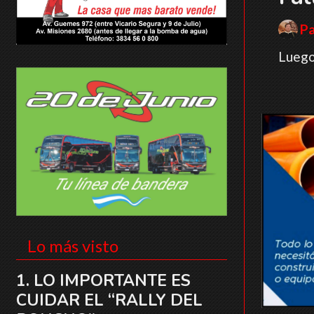
P
Luego
Lo más visto
LO IMPORTANTE ES
CUIDAR EL “RALLY DEL