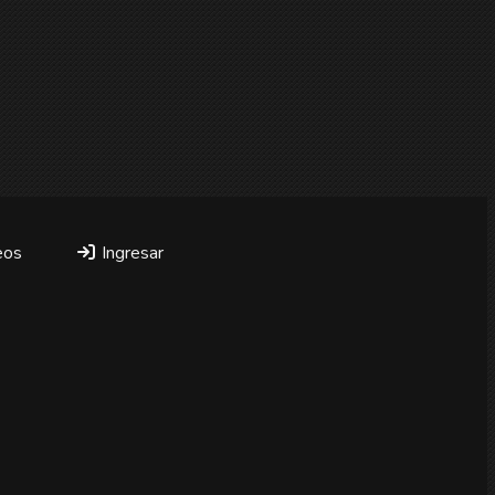
eos
Ingresar