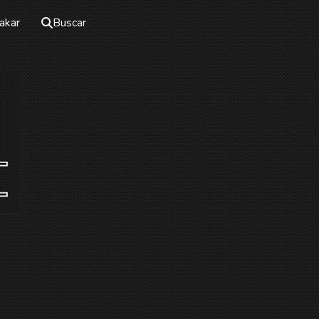
akar
Buscar