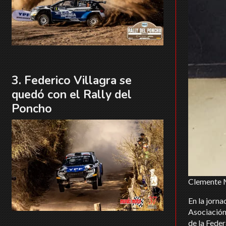
Federico Villagra se
quedó con el Rally del
Poncho
Clemente M
En la jorna
Asociación
de la Fede