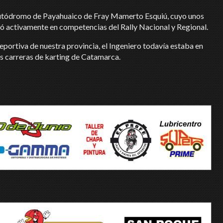
l Autódromo de Payahuaico de Fray Mamerto Esquiú, cuyo unos
ó activamente en competencias del Rally Nacional y Regional.
eportiva de nuestra provincia, el Ingeniero todavía estaba en
las carreras de karting de Catamarca.